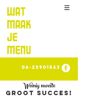
06-23901563
Weinig moeite
groot succes!